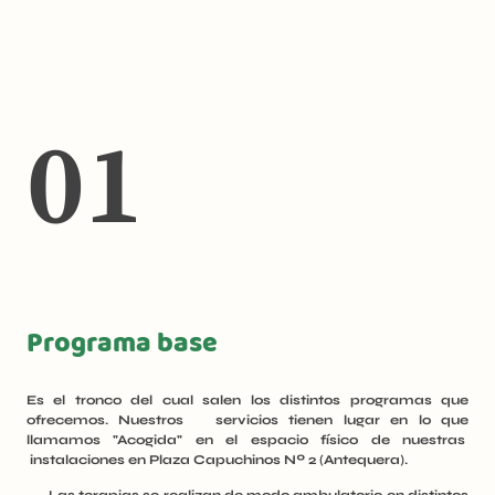
01
Programa base
Es el tronco del cual salen los distintos programas que
ofrecemos. Nuestros servicios tienen lugar en lo que
llamamos "Acogida" en el espacio físico de nuestras
instalaciones en Plaza Capuchinos Nº 2 (Antequera).
Las terapias se realizan de modo ambulatorio en distintos