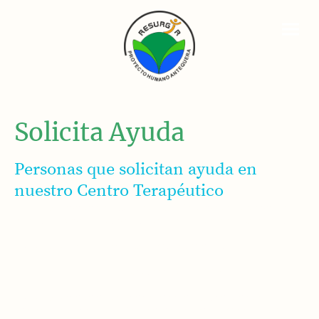
Solicita Ayuda
Personas que solicitan ayuda en
nuestro Centro Terapéutico
PERSONAS que desarrollan una adicción a sustancias, nuevas
tecnologías, juego o algún tipo de comportamiento de riesgo.
PERSONAS con trastornos de comportamiento.
PERSONAS con trastorno de alimentación (TCA).
PERSONAS que detectan que un ser querido pueda estar
desarrollando una adicción y necesitan asesoramiento o apoyo